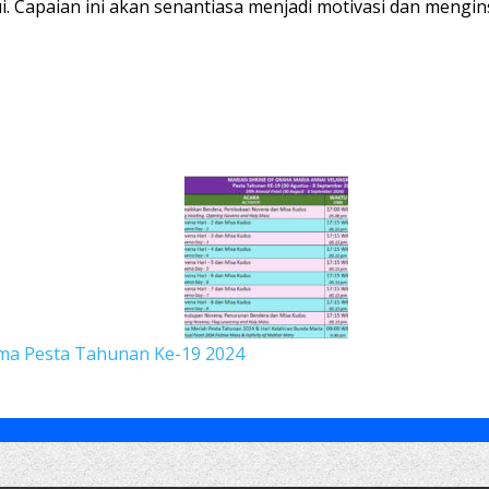
ui. Capaian ini akan senantiasa menjadi motivasi dan mengin
ama Pesta Tahunan Ke-19 2024