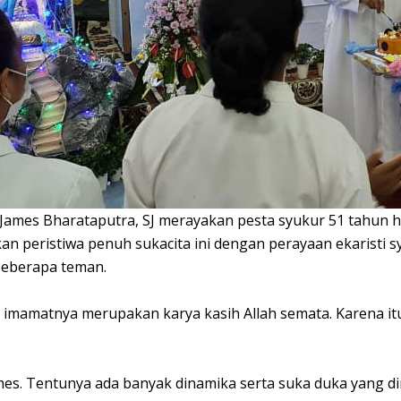
James Bharataputra, SJ merayakan pesta syukur 51 tahun hi
n peristiwa penuh sukacita ini dengan perayaan ekaristi s
 beberapa teman.
p imamatnya merupakan karya kasih Allah semata. Karena i
ames. Tentunya ada banyak dinamika serta suka duka yang d