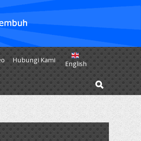
eo
Hubungi Kami
English