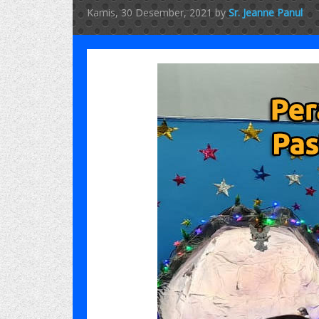
Kamis, 30 Desember, 2021
by
Sr. Jeanne Panul