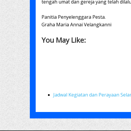
tengah umat dan gereja yang telah dilal
Panitia Penyelenggara Pesta.
Graha Maria Annai Velangkanni
You May Like:
Jadwal Kegiatan dan Perayaan Sel