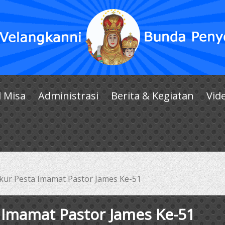
l Misa
Administrasi
Berita & Kegiatan
Vid
ur Pesta Imamat Pastor James Ke-51
 Imamat Pastor James Ke-51