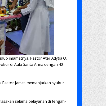
dup imamatnya. Pastor Ater Adytia O.
yukur di Aula Santa Anna dengan 40
tu Pastor James memanjatkan syukur
irasakan selama pelayanan di tengah-