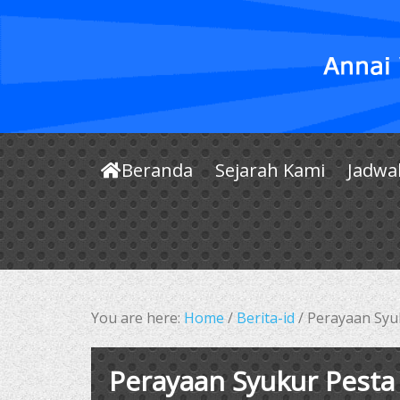
Beranda
Sejarah Kami
Jadwa
You are here:
Home
/
Berita-id
/
Perayaan Syuk
Perayaan Syukur Pesta