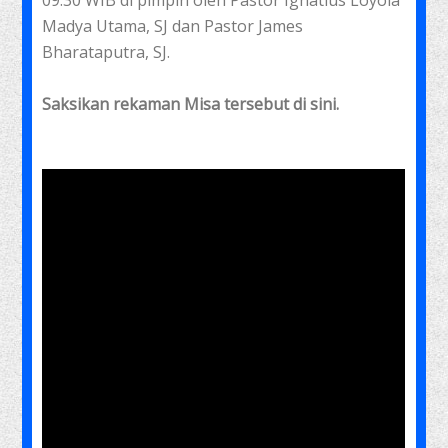
09.30 WIB di pimpin oleh Pastor Ignatius Loyola
Madya Utama, SJ dan Pastor James
Bharataputra, SJ.
Saksikan rekaman Misa tersebut di sini.