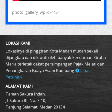
[photo_gallery_wp id=”45″]
LOKASI KAMI
Lokasinya di pinggiran Kota Medan mudah sekali
dijangkau dan dilewati oleh banyak kendaraan. Graha
Maria terletak dekat persimpangan Pajak Melati dan
Penangkaran Buaya Asam Kumbang
Lihat
Petunjuk
ALAMAT KAMI
Taman Sakura Indah,
Jl. Sakura III, No. 7-10,
Tanjung Selamat, Medan 20134