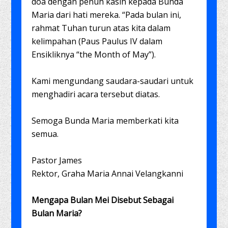
doa dengan penuh kasih kepada Bunda
Maria dari hati mereka. “Pada bulan ini,
rahmat Tuhan turun atas kita dalam
kelimpahan (Paus Paulus IV dalam
Ensikliknya “the Month of May”).
Kami mengundang saudara-saudari untuk
menghadiri acara tersebut diatas.
Semoga Bunda Maria memberkati kita
semua.
Pastor James
Rektor, Graha Maria Annai Velangkanni
Mengapa Bulan Mei Disebut Sebagai
Bulan Maria?