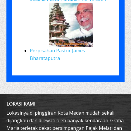
Perpisahan Pastor James
Bharataputra
LOKASI KAMI
Lokasinya di pinggiran Kota Medan mudah sekali
dijangkau dan dilewati oleh banyak kendaraan. Graha
Maria terletak dekat persimpangan Pajak Melati dan