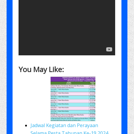
You May Like:
Jadwal Kegiatan dan Perayaan
Selama Pesta Tahunan Ke-19 2024