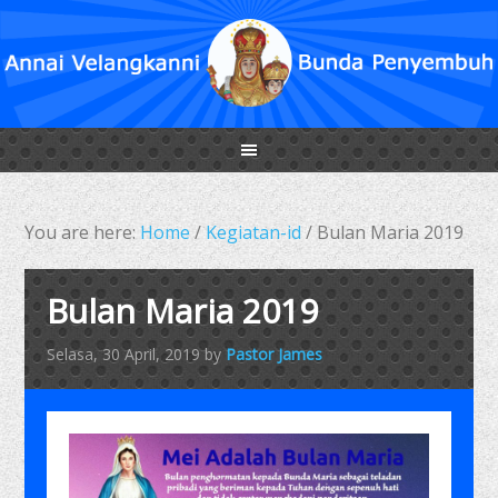
You are here:
Home
/
Kegiatan-id
/
Bulan Maria 2019
Bulan Maria 2019
Selasa, 30 April, 2019
by
Pastor James