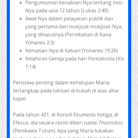
Pengumuman kenabian-Nya tentang misi-
Nya pada usia 12 tahun (Lukas 2:49)
Awal-Nya dalam pelayanan publik dan
yang pertama dari mukjizat-mukjizat-Nya,
yang dihasutnya (Pernikahan di Kana
Yohanes 2:3)
Kematian-Nya di Kalvari (Yohanes 19:26)
Kelahiran Gereja pada hari Pentakosta (Kis
1:14)
Peristiwa penting dalam kehidupan Maria
tertangkap pada lukisan di kubah di atas altar
kapel.
Pada tahun 431, di Konsili Ekumenis Ketiga, di
Efesus, dia secara resmi diberi nama
Theotokos
(Pembawa Tuhan). Apa yang Maria katakan