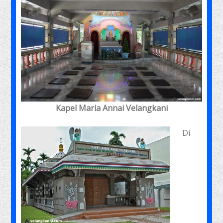
Kapel Maria Annai Velangkani
Di