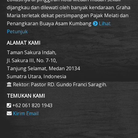
dijangkau dan dilewati oleh banyak kendaraan. Graha
Maria terletak dekat persimpangan Pajak Melati dan
Penangkaran Buaya Asam Kumbang
Lihat
Petunjuk
ALAMAT KAMI
Taman Sakura Indah,
Jl. Sakura III, No. 7-10,
Tanjung Selamat, Medan 20134
Sumatra Utara, Indonesia
Rektor: Pastor RD. Gundo Franci Saragih.
TEMUKAN KAMI
+62 061 820 1943
Kirim Email