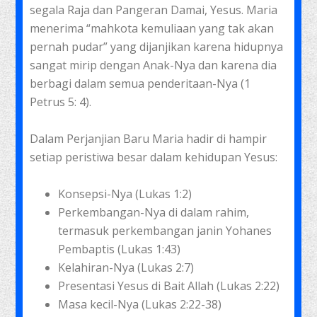
segala Raja dan Pangeran Damai, Yesus. Maria
menerima “mahkota kemuliaan yang tak akan
pernah pudar” yang dijanjikan karena hidupnya
sangat mirip dengan Anak-Nya dan karena dia
berbagi dalam semua penderitaan-Nya (1
Petrus 5: 4).
Dalam Perjanjian Baru Maria hadir di hampir
setiap peristiwa besar dalam kehidupan Yesus:
Konsepsi-Nya (Lukas 1:2)
Perkembangan-Nya di dalam rahim,
termasuk perkembangan janin Yohanes
Pembaptis (Lukas 1:43)
Kelahiran-Nya (Lukas 2:7)
Presentasi Yesus di Bait Allah (Lukas 2:22)
Masa kecil-Nya (Lukas 2:22-38)