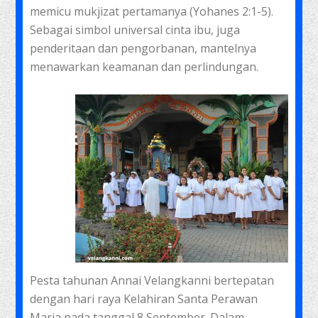
memicu mukjizat pertamanya (Yohanes 2:1-5).
Sebagai simbol universal cinta ibu, juga
penderitaan dan pengorbanan, mantelnya
menawarkan keamanan dan perlindungan.
Pesta tahunan Annai Velangkanni bertepatan
dengan hari raya Kelahiran Santa Perawan
Maria pada tanggal 8 September. Dalam