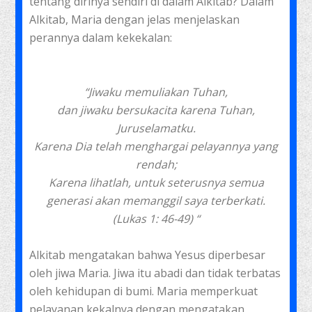
tentang dirinya sendiri di dalam Alkitab? Dalam
Alkitab, Maria dengan jelas menjelaskan
perannya dalam kekekalan:
“Jiwaku memuliakan Tuhan,
dan jiwaku bersukacita karena Tuhan,
Juruselamatku.
Karena Dia telah menghargai pelayannya yang
rendah;
Karena lihatlah, untuk seterusnya semua
generasi akan memanggil saya terberkati.
(Lukas 1: 46-49) “
Alkitab mengatakan bahwa Yesus diperbesar
oleh jiwa Maria. Jiwa itu abadi dan tidak terbatas
oleh kehidupan di bumi. Maria memperkuat
pelayanan kekalnya dengan mengatakan