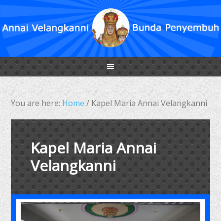
You are here:
Home
/
Kapel Maria Annai Velangkanni
Kapel Maria Annai
Velangkanni