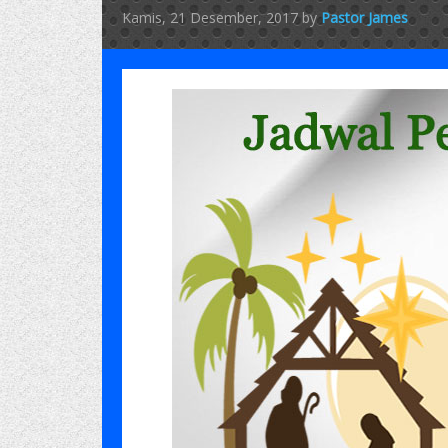
Kamis, 21 Desember, 2017
by
Pastor James