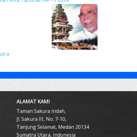
ama Pesta Tahunan Ke-19 2024
utra
ALAMAT KAMI
Taman Sakura Indah,
Jl. Sakura III, No. 7-10,
Tanjung Selamat, Medan 20134
Sumatra Utara, Indonesia