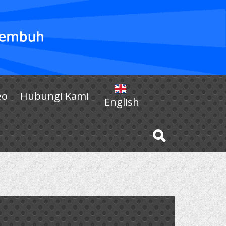
eo
Hubungi Kami
English