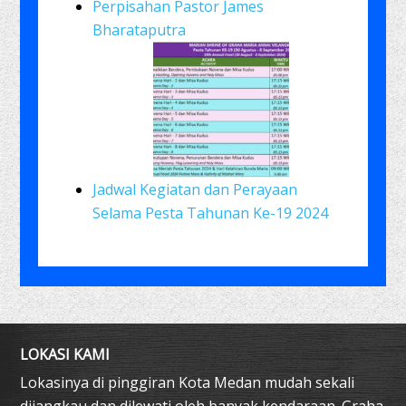
Perpisahan Pastor James
Bharataputra
Jadwal Kegiatan dan Perayaan
Selama Pesta Tahunan Ke-19 2024
LOKASI KAMI
Lokasinya di pinggiran Kota Medan mudah sekali
dijangkau dan dilewati oleh banyak kendaraan. Graha