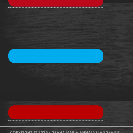
COPYRIGHT © 2026 · GRAHA MARIA ANNAI VELANGKANNI ·