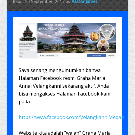
Rabu, 20 September, 2017
by
Pastor James
Saya senang mengumumkan bahwa
Halaman Facebook resmi Graha Maria
Annai Velangkanni sekarang aktif. Anda
bisa mengakses Halaman Facebook kami
pada
https://www.facebook.com/VelangkanniMedan
Website kita adalah “wajah” Graha Maria