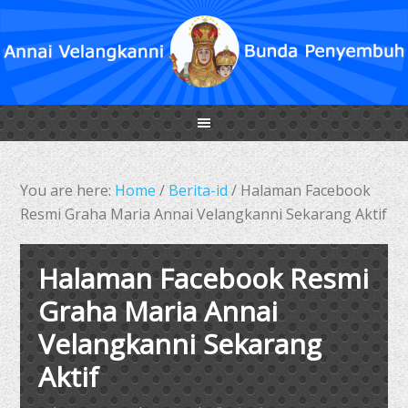
You are here:
Home
/
Berita-id
/
Halaman Facebook
Resmi Graha Maria Annai Velangkanni Sekarang Aktif
Halaman Facebook Resmi
Graha Maria Annai
Velangkanni Sekarang
Aktif